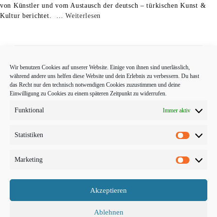
von Künstler und vom Austausch der deutsch – türkischen Kunst &
Kultur berichtet. …
Weiterlesen
Wir benutzen Cookies auf unserer Website. Einige von ihnen sind unerlässlich,
Start
Lookbook
Kontakt
Impressum
AGB
während andere uns helfen diese Website und dein Erlebnis zu verbessern. Du hast
das Recht nur den technisch notwendigen Cookies zuzustimmen und deine
Einwilligung zu Cookies zu einem späteren Zeitpunkt zu widerrufen.
Datenschutzerklärung
Widerrufsbelehrung
Funktional
Immer aktiv
Statistiken
Statistike
Marketing
Marketin
Akzeptieren
Ablehnen