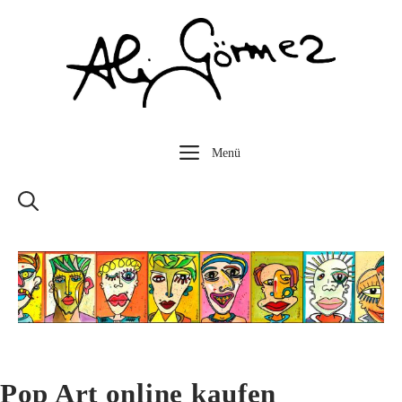
Zum
Inhalt
springen
Menü
Pop Art online kaufen