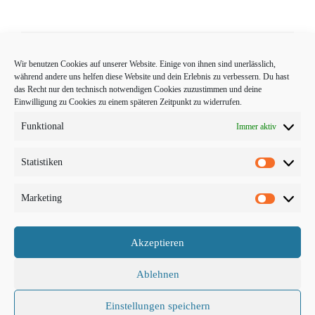
Wir benutzen Cookies auf unserer Website. Einige von ihnen sind unerlässlich,
Start
Lookbook
Kontakt
Impressum
AGB
während andere uns helfen diese Website und dein Erlebnis zu verbessern. Du hast
das Recht nur den technisch notwendigen Cookies zuzustimmen und deine
Einwilligung zu Cookies zu einem späteren Zeitpunkt zu widerrufen.
Datenschutzerklärung
Widerrufsbelehrung
Funktional
Immer aktiv
Statistiken
Statistike
Marketing
Marketin
Akzeptieren
Ablehnen
Einstellungen speichern