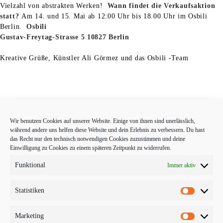
Vielzahl von abstrakten Werken!
Wann findet die Verkaufsaktion
statt?
Am 14. und 15. Mai ab 12:00 Uhr bis 18.00 Uhr im Osbili
Berlin.
Osbili
Gustav-Freytag-Strasse 5
10827 Berlin
Kreative Grüße, Künstler Ali Görmez und das Osbili -Team
Wir benutzen Cookies auf unserer Website. Einige von ihnen sind unerlässlich,
Start
Lookbook
Kontakt
Impressum
AGB
während andere uns helfen diese Website und dein Erlebnis zu verbessern. Du hast
das Recht nur den technisch notwendigen Cookies zuzustimmen und deine
Einwilligung zu Cookies zu einem späteren Zeitpunkt zu widerrufen.
Datenschutzerklärung
Widerrufsbelehrung
Funktional
Immer aktiv
Statistiken
Statistike
Marketing
Marketin