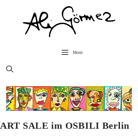
Zum
Inhalt
springen
Menü
ART SALE im OSBILI Berlin