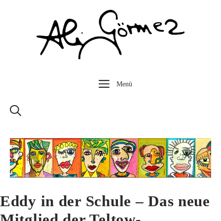
Zum
Inhalt
springen
Menü
Eddy in der Schule – Das neue
Mitglied der Teltow-